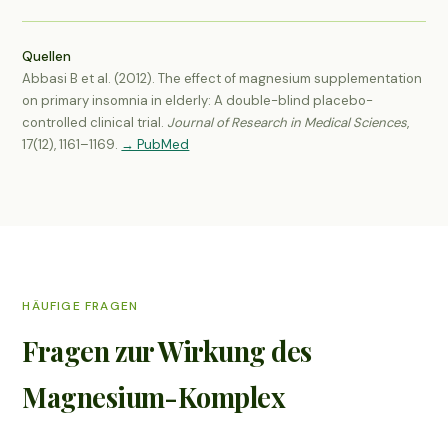
Quellen
Abbasi B et al. (2012). The effect of magnesium supplementation
on primary insomnia in elderly: A double-blind placebo-
controlled clinical trial.
Journal of Research in Medical Sciences
,
17(12), 1161–1169.
→ PubMed
HÄUFIGE FRAGEN
Fragen zur Wirkung des
Magnesium-Komplex