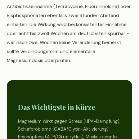
Antibiotikaeinnahme (Tetracycline, Fluorchinolone) oder
Bisphosphonaten ebenfalls zwei Stunden Abstand
einhalten. Die Wirkung wird bei konsistenter Einnahme
über acht bis zwölf Wochen am deutlichsten spürbar –
wer nach zwei Wochen keine Veränderung bemerkt,
sollte Verbindungsform und elementare
Magnesiumdosis überprüfen.
Das Wichtigste in Kürze
Magnesium wirkt gegen Stress (HPA-Dämpfung),
Schlafprobleme (GABA/Glycin-Aktivierung),
Erschöpfung (ATP/Citratzyklus), Muskelkrämpfe