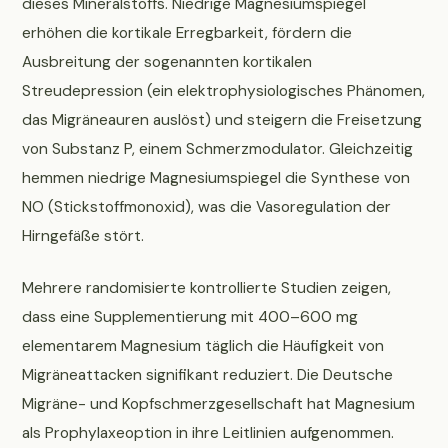
dieses Mineralstoffs. Niedrige Magnesiumspiegel
erhöhen die kortikale Erregbarkeit, fördern die
Ausbreitung der sogenannten kortikalen
Streudepression (ein elektrophysiologisches Phänomen,
das Migräneauren auslöst) und steigern die Freisetzung
von Substanz P, einem Schmerzmodulator. Gleichzeitig
hemmen niedrige Magnesiumspiegel die Synthese von
NO (Stickstoffmonoxid), was die Vasoregulation der
Hirngefäße stört.
Mehrere randomisierte kontrollierte Studien zeigen,
dass eine Supplementierung mit 400–600 mg
elementarem Magnesium täglich die Häufigkeit von
Migräneattacken signifikant reduziert. Die Deutsche
Migräne- und Kopfschmerzgesellschaft hat Magnesium
als Prophylaxeoption in ihre Leitlinien aufgenommen.