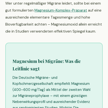
Wer unter regelmäßiger Migräne leidet, sollte bei einem
gut formulierten
Magnesium-Komplex-Präparat
auf eine
ausreichende elementare Tagesmenge und hohe
Bioverfügbarkeit achten – Magnesiumoxid allein erreicht
die in Studien verwendeten effektiven Spiegel kaum.
Magnesium bei Migräne: Was die
Leitlinie sagt
Die Deutsche Migräne- und
Kopfschmerzgesellschaft empfiehlt Magnesium
(400–600 mg/Tag) als Mittel der zweiten Wahl
zur Migräneprophylaxe – mit einem günstigen
Nebenwirkungsprofil und ausreichender Evidenz
aus randomisierten Studien. Wichtig: Die