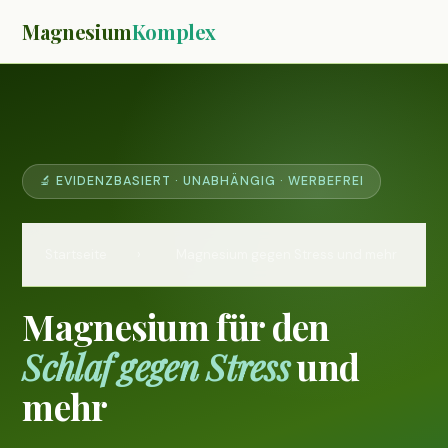
Magnesium
Komplex
🔬 EVIDENZBASIERT · UNABHÄNGIG · WERBEFREI
Startseite
›
Magnesium gegen Stress und mehr
Magnesium für den
Schlaf gegen Stress
und
mehr