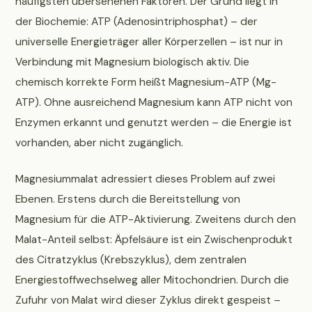
häufigsten übersehenen Faktoren. Der Grund liegt in
der Biochemie: ATP (Adenosintriphosphat) – der
universelle Energieträger aller Körperzellen – ist nur in
Verbindung mit Magnesium biologisch aktiv. Die
chemisch korrekte Form heißt Magnesium-ATP (Mg-
ATP). Ohne ausreichend Magnesium kann ATP nicht von
Enzymen erkannt und genutzt werden – die Energie ist
vorhanden, aber nicht zugänglich.
Magnesiummalat adressiert dieses Problem auf zwei
Ebenen. Erstens durch die Bereitstellung von
Magnesium für die ATP-Aktivierung. Zweitens durch den
Malat-Anteil selbst: Äpfelsäure ist ein Zwischenprodukt
des Citratzyklus (Krebszyklus), dem zentralen
Energiestoffwechselweg aller Mitochondrien. Durch die
Zufuhr von Malat wird dieser Zyklus direkt gespeist –