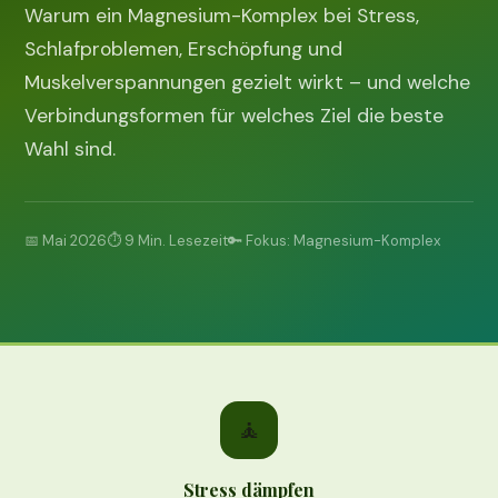
Warum ein Magnesium-Komplex bei Stress,
Schlafproblemen, Erschöpfung und
Muskelverspannungen gezielt wirkt – und welche
Verbindungsformen für welches Ziel die beste
Wahl sind.
📅 Mai 2026
⏱ 9 Min. Lesezeit
🔑 Fokus: Magnesium-Komplex
🧘
Stress dämpfen