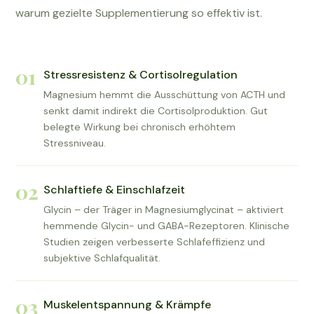
warum gezielte Supplementierung so effektiv ist.
01
Stressresistenz & Cortisolregulation
Magnesium hemmt die Ausschüttung von ACTH und
senkt damit indirekt die Cortisolproduktion. Gut
belegte Wirkung bei chronisch erhöhtem
Stressniveau.
02
Schlaftiefe & Einschlafzeit
Glycin – der Träger in Magnesiumglycinat – aktiviert
hemmende Glycin- und GABA-Rezeptoren. Klinische
Studien zeigen verbesserte Schlafeffizienz und
subjektive Schlafqualität.
03
Muskelentspannung & Krämpfe