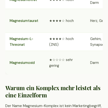
Darm
Magnesiumtaurat
★★★★☆ hoch
Herz, Gef
Magnesium-L-
★★★★☆ hoch
Gehirn,
Threonat
(ZNS)
Synapsen
★☆☆☆☆ sehr
Magnesiumoxid
Darm
gering
Warum ein Komplex mehr leistet als
eine Einzelform
Der Name Magnesium-Komplex ist kein Marketingbegriff,