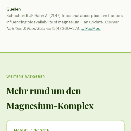
Quellen
Schuchardt JP, Hahn A. (2017). Intestinal absorption and factors
influencing bioavailability of magnesium – an update.
Current
Nutrition & Food Science
, 13(4), 260–278.
→ PubMed
WEITERE RATGEBER
Mehr rund um den
Magnesium-Komplex
MANGEL ERKENNEN