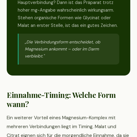
Hauptverbindung? Dann ist das Präparat trotz
hoher mg-Angabe wahrscheinlich wirkungsarm.
Stehen organische Formen wie Glycinat oder
Malat an erster Stelle, ist das ein gutes Zeichen.
„Die Verbindungsform entscheidet, ob
Magnesium ankommt – oder im Darm
verbleibt."
Einnahme-Timing: Welche Form
wann?
Ein weiterer Vorteil eines Magnesium-Komplex mit
mehreren Verbindungen liegt im Timing. Malat und
Citrat eignen sich für die morgendliche Einnahme, da sie