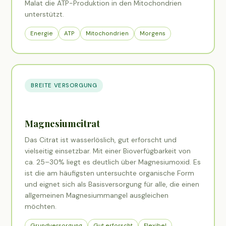
Malat die ATP-Produktion in den Mitochondrien
unterstützt.
Energie
ATP
Mitochondrien
Morgens
BREITE VERSORGUNG
Magnesiumcitrat
Das Citrat ist wasserlöslich, gut erforscht und
vielseitig einsetzbar. Mit einer Bioverfügbarkeit von
ca. 25–30% liegt es deutlich über Magnesiumoxid. Es
ist die am häufigsten untersuchte organische Form
und eignet sich als Basisversorgung für alle, die einen
allgemeinen Magnesiummangel ausgleichen
möchten.
Grundversorgung
Gut erforscht
Flexibel