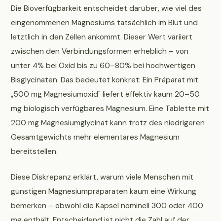
Die Bioverfügbarkeit entscheidet darüber, wie viel des
eingenommenen Magnesiums tatsächlich im Blut und
letztlich in den Zellen ankommt. Dieser Wert variiert
zwischen den Verbindungsformen erheblich – von
unter 4% bei Oxid bis zu 60–80% bei hochwertigen
Bisglycinaten. Das bedeutet konkret: Ein Präparat mit
„500 mg Magnesiumoxid" liefert effektiv kaum 20–50
mg biologisch verfügbares Magnesium. Eine Tablette mit
200 mg Magnesiumglycinat kann trotz des niedrigeren
Gesamtgewichts mehr elementares Magnesium
bereitstellen.
Diese Diskrepanz erklärt, warum viele Menschen mit
günstigen Magnesiumpräparaten kaum eine Wirkung
bemerken – obwohl die Kapsel nominell 300 oder 400
mg enthält. Entscheidend ist nicht die Zahl auf der