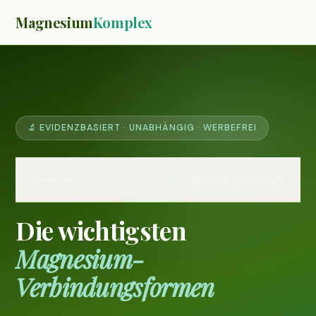
Magnesium
Komplex
🔬 EVIDENZBASIERT · UNABHÄNGIG · WERBEFREI
Startseite
›
Verbindungsformen
Die wichtigsten
Magnesium-
Verbindungsformen