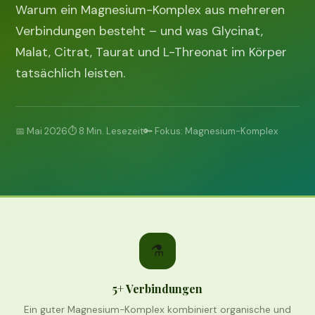
Warum ein Magnesium-Komplex aus mehreren
Verbindungen besteht – und was Glycinat,
Malat, Citrat, Taurat und L-Threonat im Körper
tatsächlich leisten.
📅 Mai 2026
⏱ 8 Min. Lesezeit
🔑 Fokus: Magnesium-Komplex
⚗️
5+ Verbindungen
Ein guter Magnesium-Komplex kombiniert organische und