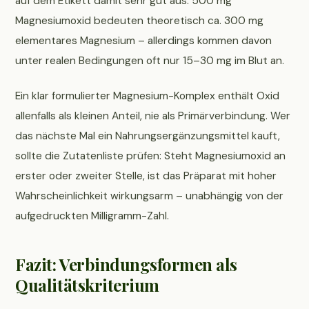
auf dem Etikett damit sehr gut aus. 500 mg
Magnesiumoxid bedeuten theoretisch ca. 300 mg
elementares Magnesium – allerdings kommen davon
unter realen Bedingungen oft nur 15–30 mg im Blut an.
Ein klar formulierter Magnesium-Komplex enthält Oxid
allenfalls als kleinen Anteil, nie als Primärverbindung. Wer
das nächste Mal ein Nahrungsergänzungsmittel kauft,
sollte die Zutatenliste prüfen: Steht Magnesiumoxid an
erster oder zweiter Stelle, ist das Präparat mit hoher
Wahrscheinlichkeit wirkungsarm – unabhängig von der
aufgedruckten Milligramm-Zahl.
Fazit: Verbindungsformen als
Qualitätskriterium