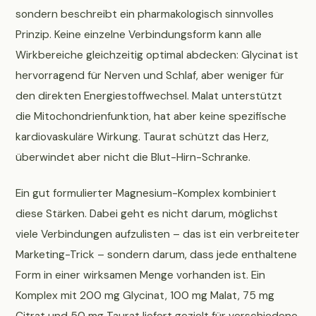
sondern beschreibt ein pharmakologisch sinnvolles
Prinzip. Keine einzelne Verbindungsform kann alle
Wirkbereiche gleichzeitig optimal abdecken: Glycinat ist
hervorragend für Nerven und Schlaf, aber weniger für
den direkten Energiestoffwechsel. Malat unterstützt
die Mitochondrienfunktion, hat aber keine spezifische
kardiovaskuläre Wirkung. Taurat schützt das Herz,
überwindet aber nicht die Blut-Hirn-Schranke.
Ein gut formulierter Magnesium-Komplex kombiniert
diese Stärken. Dabei geht es nicht darum, möglichst
viele Verbindungen aufzulisten – das ist ein verbreiteter
Marketing-Trick – sondern darum, dass jede enthaltene
Form in einer wirksamen Menge vorhanden ist. Ein
Komplex mit 200 mg Glycinat, 100 mg Malat, 75 mg
Citrat und 50 mg Taurat liefert gezielt für verschiedene